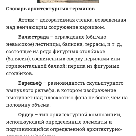
Словарь архитектурных терминов
Аттик
– декоративная стенка, возведенная
над венчающим сооружение карнизом.
Балюстрада
– ограждение (обычно
невысокое) лестницы, балкона, террасы, и т. д.,
состоящее из ряда фигурных столбиков
(балясин), соединенных сверху перилами или
горизонтальной балкой; перила из фигурных
столбиков.
Барельеф
– разновидность скульптурного
выпуклого рельефа, в котором изображение
выступает над плоскостью фона не более, чем на
половину объема.
Ордер
– тип архитектурной композиции,
использующий определенные элементы и
подчиняющийся определенной архитектурно-