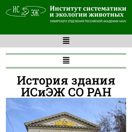
История здания
ИСиЭЖ СО РАН