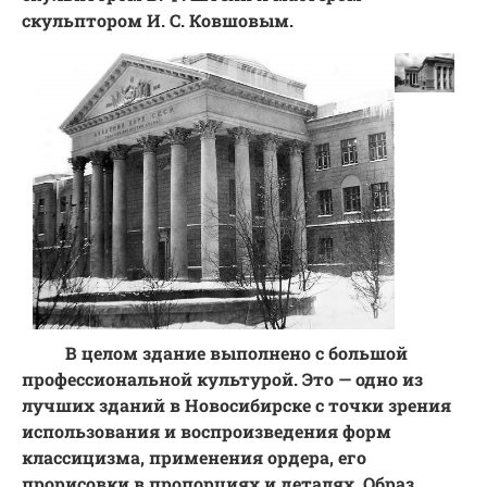
скульптором И. С. Ковшовым.
В целом здание выполнено с большой
профессиональной культурой. Это — одно из
лучших зданий в Новосибирске с точки зрения
использования и воспроизведения форм
классицизма, применения ордера, его
прорисовки в пропорциях и деталях. Образ