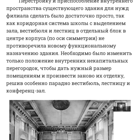
Перестройку и приспособление внутреннего
пространства существующего здания для нужд
филиала сделать было достаточно просто, так
как коридорная система школы с выделением
зала, вестибюля и лестниц в отдельный блок в
центре корпуса (по оси симметрии) не
противоречила новому функциональному
назначению здания. Необходимо было изменить
только положение внутренних некапитальных
перегородок, чтобы дать нужный размер
помещениям и произвести заново их отделку,
решив особенно парадно вестибюль, лестницу и
конференц-зал.