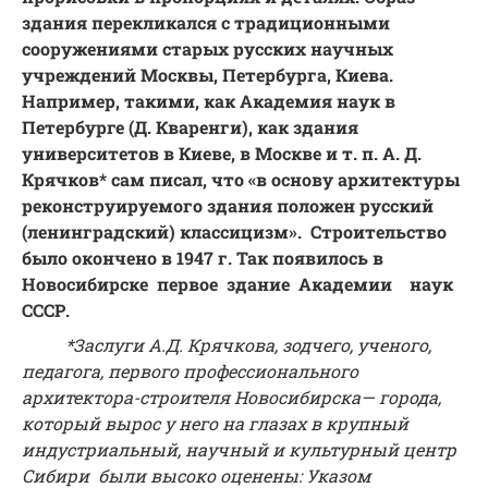
здания перекликался с традиционными
сооружениями старых русских научных
учреждений Москвы, Петербурга, Киева.
Например, такими, как Академия наук в
Петербурге (Д. Кваренги), как здания
университетов в Киеве, в Москве и т. п. А. Д.
Крячков* сам писал, что «в основу архитектуры
реконструируемого здания положен русский
(ленинградский) классицизм». Строительство
было окончено в 1947 г. Так появилось в
Новосибирске первое здание Академии наук
СССР.
*Заслуги А.Д. Крячкова, зодчего, ученого,
педагога, первого профессионального
архитектора-строителя Новосибирска— города,
который вырос у него на глазах в крупный
индустриальный, научный и культурный центр
Сибири были высоко оценены: Указом