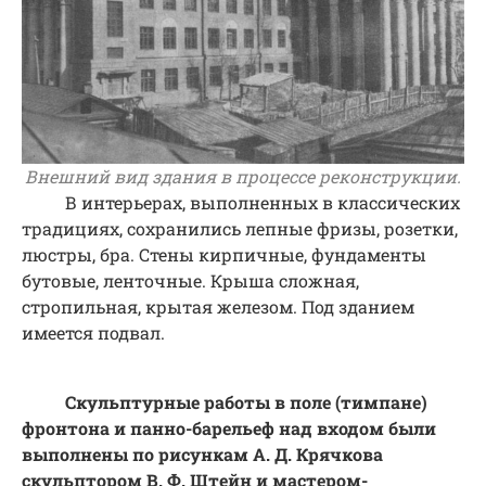
Внешний вид здания в процессе реконструкции.
В интерьерах, выполненных в классических
традициях, сохранились лепные фризы, розетки,
люстры, бра. Стены кирпичные, фундаменты
бутовые, ленточные. Крыша сложная,
стропильная, крытая железом. Под зданием
имеется подвал.
Скульптурные работы в поле (тимпане)
фронтона и панно-барельеф над входом были
выполнены по рисункам А. Д. Крячкова
скульптором В. Ф. Штейн и мастером-