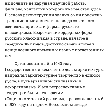
выполнить не нарушая научной работы
филиала, коллектив которого уже работал здесь.
В основу реконструкции здания были положены
традиционные для этого периода советского
зодчества приемы и формы русского
классицизма. Возрождение ордерных форм
русского классицизма в стране, начатое в
середине 30-х годов, достигло своего апогея в
конце военного времени и первых послевоенных
лет.
Организованный в 1943 году
Государственный комитет по делам архитектуры
направлял архитектурное творчество в едином
русле, в духе архаичной стилизации и
декоративизма. И эти ретроспективные
тенденции были неотвратимы.
«Социалистический реализм», провозглашенный
в 1937 году на первом Всесоюзном съезде