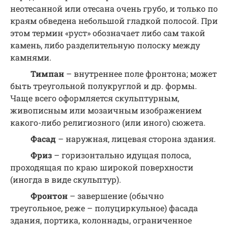
неотесанной или отесана очень грубо, и только по
краям обведена небольшой гладкой полосой. При
этом термин «руст» обозначает либо сам такой
камень, либо разделительную полоску между
камнями.
Тимпан
– внутреннее поле фронтона; может
быть треугольной полукруглой и др. формы.
Чаще всего оформляется скульптурным,
живописным или мозаичным изображением
какого-либо религиозного (или иного) сюжета.
Фасад
– наружная, лицевая сторона здания.
Фриз
– горизонтально идущая полоса,
проходящая по краю широкой поверхности
(иногда в виде скульптур).
Фронтон
– завершение (обычно
треугольное, реже – полуциркульное) фасада
здания, портика, колоннады, ограниченное