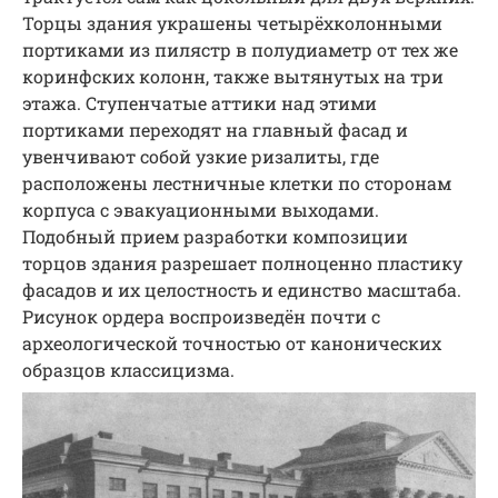
Торцы здания украшены четырёхколонными
портиками из пилястр в полудиаметр от тех же
коринфских колонн, также вытянутых на три
этажа. Ступенчатые аттики над этими
портиками переходят на главный фасад и
увенчивают собой узкие ризалиты, где
расположены лестничные клетки по сторонам
корпуса с эвакуационными выходами.
Подобный прием разработки композиции
торцов здания разрешает полноценно пластику
фасадов и их целостность и единство масштаба.
Рисунок ордера воспроизведён почти с
археологической точностью от канонических
образцов классицизма.