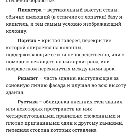
стилевой обработке.
Пилястра
– вертикальный выступ стены,
обычно имеющий (в отличие от лопатки) базу и
капитель, и тем самым условно изображающий
колонну.
Портик
– крытая галерея, перекрытие
которой опирается на колонны,
поддерживающие ее или непосредственно, или с
помощью лежащего на них архитрава, или
посредством перекинутых между ними арок.
Ризалит
– часть здания, выступающая за
основную линию фасада и идущая во всю высоту
здания.
Рустика
– облицовка внешних стен здания
или некоторых пространств на них
четырехугольными, правильно сложенными и
плотно пригнанными один к другому камнями,
передняя сторона которых оставлена