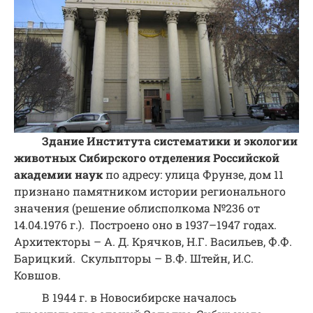
Здание Института систематики и экологии
животных Сибирского отделения Российской
академии наук
по адресу: улица Фрунзе, дом 11
признано памятником истории регионального
значения (решение облисполкома №236 от
14.04.1976 г.). Построено оно в 1937–1947 годах.
Архитекторы – А. Д. Крячков, Н.Г. Васильев, Ф.Ф.
Барицкий. Скульпторы – В.Ф. Штейн, И.С.
Ковшов.
В 1944 г. в Новосибирске началось