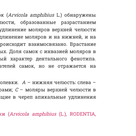
к (
Arvicola amphibius
L.) обнаружены
сти, образованные разрастанием
 удлинение моляров верхней челюсти
Удлинение моляров и на нижней, и на
роисходит взаимосвязано. Врастание
ых. Доля самок с инвазией моляров в
ый характер дентального фенотипа.
телей самок, но не отражается на
полевки.
A
– нижняя челюсть: слева –
ярами;
C
– моляры верхней челюсти в
ющие в череп апикальные удлинения
ки (
Arvicola
amphibius
(L.), RODENTIA,