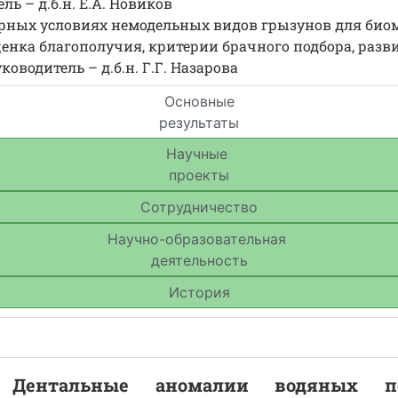
ь – д.б.н. Е.А. Новиков
орных условиях немодельных видов грызунов для био
енка благополучия, критерии брачного подбора, разв
водитель – д.б.н. Г.Г. Назарова
Основные
результаты
Научные
проекты
Сотрудничество
Научно-образовательная
деятельность
История
Дентальные аномалии водяных по