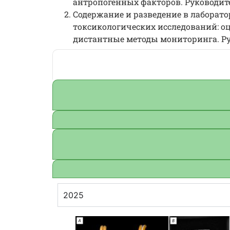
антропогенных факторов. Руководител
Содержание и разведение в лаборат
токсикологических исследований: оц
дистантные методы мониторинга. Руко
2025