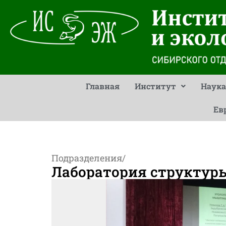
Главная
Институт
Наука
Ев
Подразделения
/
Лаборатория структур