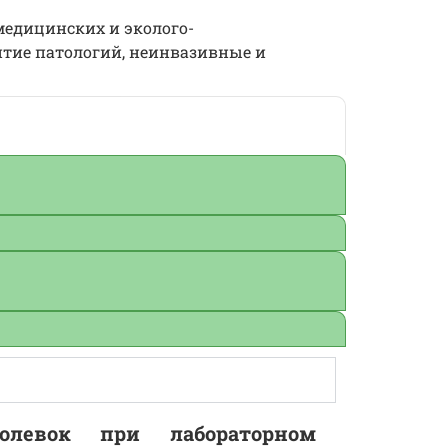
медицинских и эколого-
итие патологий, неинвазивные и
левок при лабораторном