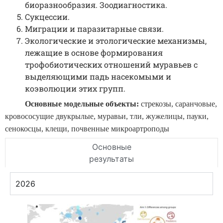
биоразнообразия. Зоодиагностика.
Сукцессии.
Миграции и паразитарные связи.
Экологические и этологические механизмы,
лежащие в основе формирования
трофобиотических отношений муравьев с
выделяющими падь насекомыми и
коэволюции этих групп.
Основные модельные объекты:
стрекозы, саранчовые,
кровососущие двукрылые, муравьи, тли, жужелицы, пауки,
сенокосцы, клещи, почвенные микроартроподы
Основные
результаты
2026