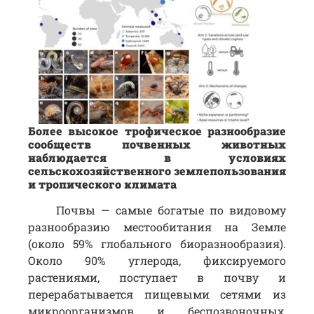
Более высокое трофическое разнообразие
сообществ почвенных животных
наблюдается в условиях
сельскохозяйственного землепользования
и тропического климата
Почвы — самые богатые по видовому
разнообразию местообитания на Земле
(около 59% глобального биоразнообразия).
Около 90% углерода, фиксируемого
растениями, поступает в почву и
перерабатывается пищевыми сетями из
микроорганизмов и беспозвоночных,