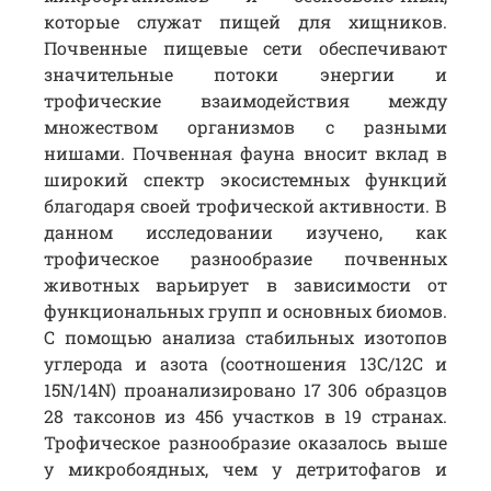
которые служат пищей для хищников.
Почвенные пищевые сети обеспечивают
значительные потоки энергии и
трофические взаимодействия между
множеством организмов с разными
нишами. Почвенная фауна вносит вклад в
широкий спектр экосистемных функций
благодаря своей трофической активности. В
данном исследовании изучено, как
трофическое разнообразие почвенных
животных варьирует в зависимости от
функциональных групп и основных биомов.
С помощью анализа стабильных изотопов
углерода и азота (соотношения 13C/12C и
15N/14N) проанализировано 17 306 образцов
28 таксонов из 456 участков в 19 странах.
Трофическое разнообразие оказалось выше
у микробоядных, чем у детритофагов и