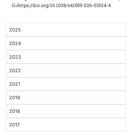
G>https://doi.org/10.1038/s41559-026-03014-4
2025
2024
2023
2022
2021
2019
2018
2017