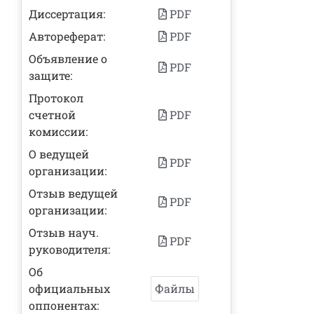
Диссертация:
PDF
Автореферат:
PDF
Объявление о
PDF
защите:
Протокол
счетной
PDF
комиссии:
О ведущей
PDF
организации:
Отзыв ведущей
PDF
организации:
Отзыв науч.
PDF
руководителя:
Об
официальных
Файлы
оппонентах: