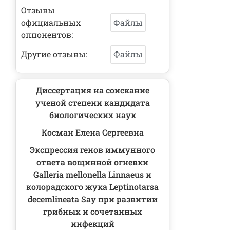
Отзывы
официальных
Файлы
оппонентов:
Другие отзывы:
Файлы
Диссертация на соискание
ученой степени кандидата
биологических наук
Косман Елена Сергеевна
Экспрессия генов иммунного
ответа вощинной огневки
Galleria mellonella Linnaeus и
колорадского жука Leptinotarsa
decemlineata Say при развитии
грибных и сочетанных
инфекций