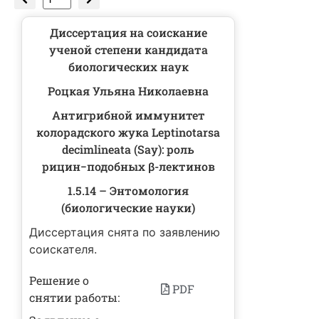
Диссертация на соискание
ученой степени кандидата
биологических наук
Роцкая Ульяна Николаевна
Антигрибной иммунитет
колорадского жука Leptinotarsa
decimlineata (Say): роль
рицин−подобных β-лектинов
1.5.14 – Энтомология
(биологические науки)
Диссертация снята по заявлению
соискателя.
Решение о
PDF
снятии работы: