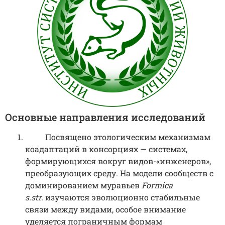
Основные направления исследований
Посвящено этологическим механизмам
коадаптаций в консорциях — системах,
формирующихся вокруг видов-«инженеров»,
преобразующих среду. На модели сообществ с
доминированием муравьев
Formica
s.str.
изучаются эволюционно стабильные
связи между видами, особое внимание
уделяется пограничным формам