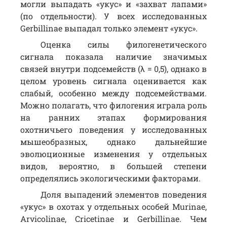
могли выпадать «укус» и «захват лапами»
(по отдельности). У всех исследованных
Gerbillinae выпадал только элемент «укус».
Оценка силы филогенетического
сигнала показала наличие значимых
связей внутри подсемейств (λ = 0,5), однако в
целом уровень сигнала оценивается как
слабый, особенно между подсемействами.
Можно полагать, что филогения играла роль
на ранних этапах формирования
охотничьего поведения у исследованных
мышеобразных, однако дальнейшие
эволюционные изменения у отдельных
видов, вероятно, в большей степени
определялись экологическими факторами.
Доля выпадений элементов поведения
«укус» в охотах у отдельных особей Murinae,
Arvicolinae, Cricetinae и Gerbillinae. Чем