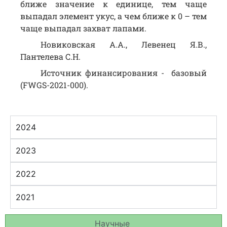
ближе значение к единице, тем чаще
выпадал элемент укус, а чем ближе к 0 – тем
чаще выпадал захват лапами.
Новиковская А.А., Левенец Я.В.,
Пантелева С.Н.
Источник финансирования - базовый
(FWGS-2021-000).
2024
2023
2022
2021
Научные