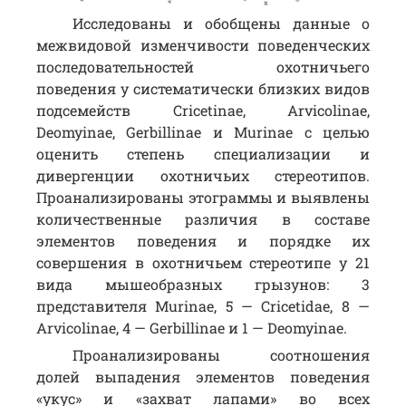
Исследованы и обобщены данные о
межвидовой изменчивости поведенческих
последовательностей охотничьего
поведения у систематически близких видов
подсемейств Cricetinae, Arvicolinae,
Deomyinae, Gerbillinae и Murinae с целью
оценить степень специализации и
дивергенции охотничьих стереотипов.
Проанализированы этограммы и выявлены
количественные различия в составе
элементов поведения и порядке их
совершения в охотничьем стереотипе у 21
вида мышеобразных грызунов: 3
представителя Murinae, 5 — Cricetidae, 8 —
Arvicolinae, 4 — Gerbillinae и 1 — Deomyinae.
Проанализированы соотношения
долей выпадения элементов поведения
«укус» и «захват лапами» во всех