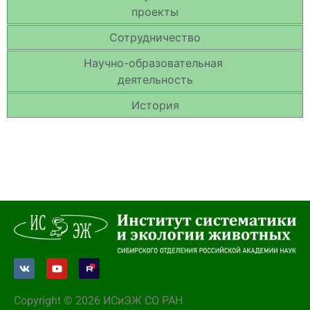
проекты
Сотрудничество
Научно-образовательная
деятельность
История
Copyright © 2026 ИСиЭЖ СО РАН