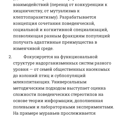
взаимодействий (переход от конкуренции к
хищничеству, от мутуализма к
клептопаразитизму). Разрабатывается
концепция сочетания поведенческой,
социальной и когнитивной специализаций,
позволяющая разным фракциям популяций
получать адаптивные преимущества в
изменчивой среде.
Фокусируется на функциональной
структуре надорганизменных систем разного
уровня — от семей общественных насекомых
до колоний птиц и субпопуляций
млекопитающих. Универсальным
методическим подходом выступает оценка
сложности поведенческих стереотипов на
основе теории информации, дополненная
полевыми и лабораторными экспериментами.
На примере муравьев прослеживается