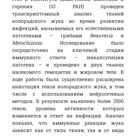
горения СО РАН) проведен
транскриптомный анализ тканей
колорадского жука во время развития
инфекций, вызываемых его естественными
патогенами – грибами
Beauveria
и
Metarhizium
. Исследование было
сосредоточено на ключевой стадии
иммунного ответа – инкапсуляции
патогена – и проведено в двух тканях
насекомого: гемоцитах и жировом теле. В
ходе работы была существенно расширена
аннотация генов колорадского жука, в том
числе с использованием нейросетевых
методов. В результате выявлено более 3500
генов, уровень активности которых
изменяется в ответ на инфекции. Анализ
показал, что иммунные реакции жука
зависит как от типа ткани, так и от вида