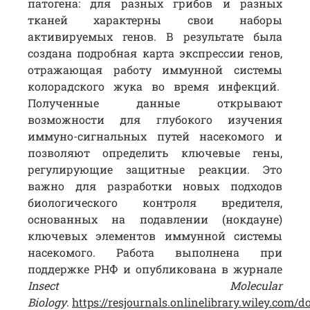
патогена: для разных грибов и разных
тканей характерны свои наборы
активируемых генов. В результате была
создана подробная карта экспрессии генов,
отражающая работу иммунной системы
колорадского жука во время инфекций.
Полученные данные открывают
возможности для глубокого изучения
иммуно-сигнальных путей насекомого и
позволяют определить ключевые гены,
регулирующие защитные реакции. Это
важно для разработки новых подходов
биологического контроля вредителя,
основанных на подавлении (нокдауне)
ключевых элементов иммунной системы
насекомого. Работа выполнена при
поддержке РНФ и опубликована в журнале
Insect Molecular
Biology
.
https://resjournals.onlinelibrary.wiley.com/d