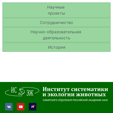
Научные
проекты
Сотрудничество
Научно-образовательная
деятельность
История