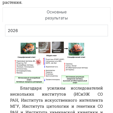
растения.
Основные
результаты
2026
Благодаря усилиям исследователей
нескольких институтов (ИСиЭЖ СО
РАН, Института искусственного интеллекта
МГУ, Института цитологии и генетики СО
РАН и Института химической кинетики и