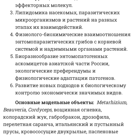
эффекторных молекул.
Липидомика насекомых, паразитических
микроорганизмов и растений на разных
этапах их взаимодействий.
Физиолого-биохимические взаимоотношения
энтомопаразитических грибов с корневой
системой и надземными органами растений.
Биоразнообразие энтомопатогенных
аскомицетов азиатской части России,
экологические преферендумы и
физиологические адаптации патогенов.
Развитие новых подходов к биологическому
контролю экономически значимых видов.
Основные модельные объекты:
Metarhizium,
Beauveria, Cordyceps,
вощинная огневка,
колорадский жук, габробракон, дрозофила,
перелетная саранча, итальянский и пустынный
прусы, кровососущие двукрылые, пасленовые