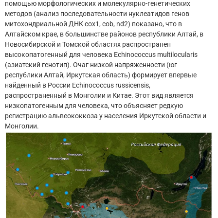
помощью морфологических и молекулярно-генетических
методов (анализ последовательности нуклеатидов генов
митохондриальной ДНК cox1, cob, nd2) показано, что в
Алтайском крае, в большинстве районов республики Алтай, в
Новосибирской и Томской областях распространен
высокопатогенный для человека Echinococcus multilocularis
(азиатский генотип). Очаг низкой напряженности (юг
республики Алтай, Иркутская область) формирует впервые
найденный в России Echinococcus russicensis,
распространенный в Монголии и Китае. Этот вид является
низкопатогенным для человека, что объясняет редкую
регистрацию альвеококкоза у населения Иркутской области и
Монголии.