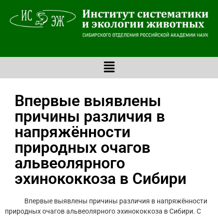
Впервые выявлены
причины различия в
напряжённости
природных очагов
альвеолярного
эхинококкоза в Сибири
Впервые выявлены причины различия в напряжённости
природных очагов альвеолярного эхинококкоза в Сибири. С