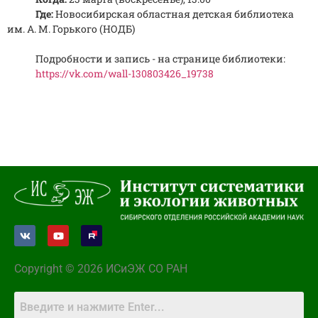
Где:
Новосибирская областная детская библиотека
им. А. М. Горького (НОДБ)
Подробности и запись - на странице библиотеки:
https://vk.com/wall-130803426_19738
Copyright © 2026 ИСиЭЖ СО РАН