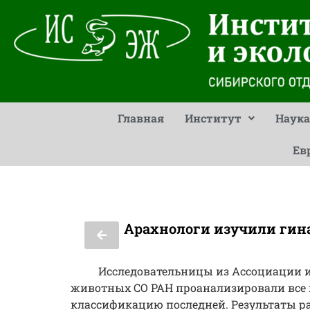
Главная
Институт
Наука
Ев
Арахнологи изучили гин
Исследовательницы из Ассоциации и
животных СО РАН проанализировали все 
классификацию последней. Результаты 