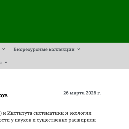
Биоресурсные коллекции
ы
26 марта 2026 г.
ков
) и Института систематики и экологии
ости у пауков и существенно расширили