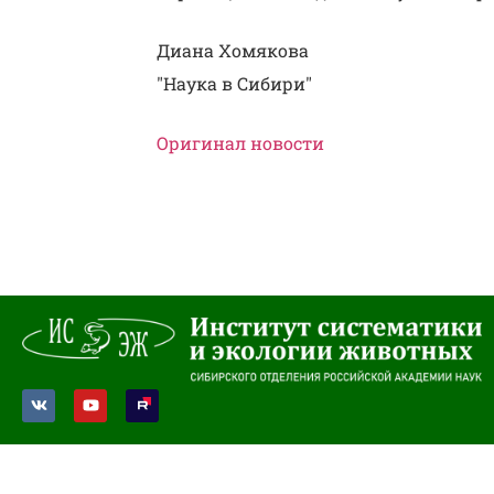
Диана Хомякова
"Наука в Сибири"
Оригинал новости