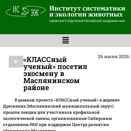
26 июня 2026 
«КЛАССный
ученый» посетил
экосмену в
Маслянинском
районе
В рамкам проекта «КЛАССный ученый» в деревне
Дресвянка (Маслянинский муниципальный округ)
прошли лекции для участников профильной
экологической смены, организованные Сибирским
отделением РАН при поддержке Центра развития
образования Маслянино.