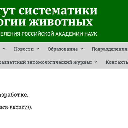
Новости
Образование
Подразделения
разиатский энтомологический журнал
Контакт
зработке.
ите кнопку (
).