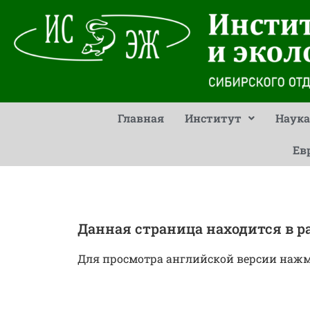
Главная
Институт
Наука
Ев
Данная страница находится в ра
Для просмотра английской версии нажм