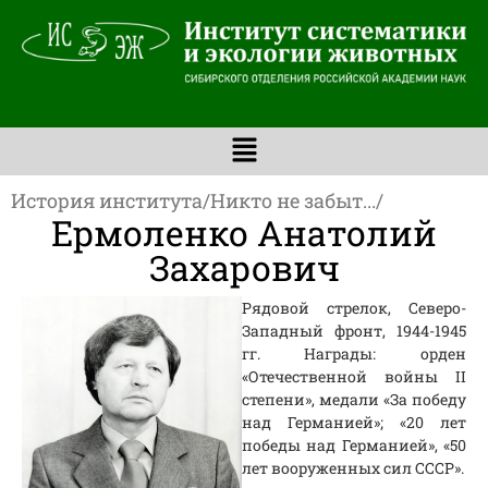
История института
/
Никто не забыт...
/
Ермоленко Анатолий
Захарович
Рядовой стрелок, Северо-
Западный фронт, 1944-1945
гг. Награды: орден
«Отечественной войны II
степени», медали «За победу
над Германией»; «20 лет
победы над Германией», «50
лет вооруженных сил СССР».