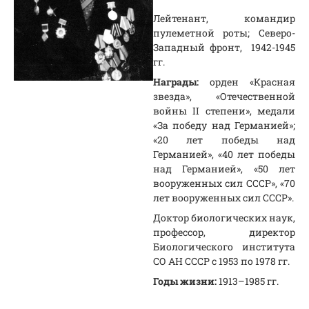
Лейтенант, командир
пулеметной роты; Северо-
Западный фронт, 1942-1945
гг.
Награды:
орден «Красная
звезда», «Отечественной
войны II степени», медали
«За победу над Германией»;
«20 лет победы над
Германией», «40 лет победы
над Германией», «50 лет
вооруженных сил СССР», «70
лет вооруженных сил СССР».
Доктор биологических наук,
профессор, директор
Биологического института
СО АН СССР с 1953 по 1978 гг.
Годы жизни:
1913–1985 гг.