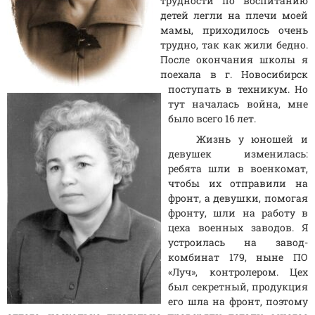
трудности по воспитанию
детей легли на плечи моей
мамы, приходилось очень
трудно, так как жили бедно.
После окончания школы я
поехала в г. Новосибирск
поступать в техникум. Но
тут началась война, мне
было всего 16 лет.
Жизнь у юношей и
девушек изменилась:
ребята шли в военкомат,
чтобы их отправили на
фронт, а девушки, помогая
фронту, шли на работу в
цеха военных заводов. Я
устроилась на завод-
комбинат 179, ныне ПО
«Луч», контролером. Цех
был секретный, продукция
его шла на фронт, поэтому