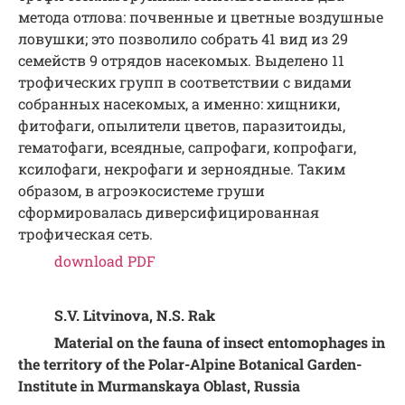
метода отлова: почвенные и цветные воздушные
ловушки; это позволило собрать 41 вид из 29
семейств 9 отрядов насекомых. Выделено 11
трофических групп в соответствии с видами
собранных насекомых, а именно: хищники,
фитофаги, опылители цветов, паразитоиды,
гематофаги, всеядные, сапрофаги, копрофаги,
ксилофаги, некрофаги и зерноядные. Таким
образом, в агроэкосистеме груши
сформировалась диверсифицированная
трофическая сеть.
download PDF
S.V. Litvinova, N.S. Rak
Material on the fauna of insect entomophages in
the territory of the Polar-Alpine Botanical Garden-
Institute in Murmanskaya Oblast, Russia