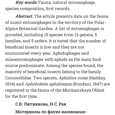
Key words:
Fauna, natural entomophage,
species composition, first records.
Abstract.
The article presents data on the fauna
of insect entomophages in the territory of the Polar-
Alpine Botanical Garden. A list of entomophages is
provided, including 15 species from 13 genera, 5
families, and 5 orders. It is noted that the number of
beneficial insects is low and they are not
encountered every year. Aphidophages and
mixoentomophages with aphids as the main food
source predominate. Among the species found, the
majority of beneficial insects belong to the family
Coccinellidae. Two species,
Aphidius rosae
(Haliday,
1834) and
Aphidoletes aphidimyza
(Rondani, 1847) are
registered to the fauna of the Murmanskaya Oblast
for the first time.
С.В. Литвинова, Н.С. Рак
Материалы по фауне насекомых-