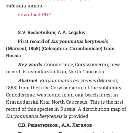
таблица видов.
download PDF
S.V. Reshetnikov, A.A. Legalov
First record of
Euryommatus berytensis
(Marseul, 1868) (Coleoptera: Curculionidae) from
Russia
Key words:
Conoderinae, Coryssomerini, new
record, Krasnodarskii Krai, North Caucasus.
Abstract.
Euryommatus berytensis
(Marseul,
1868) from the tribe Coryssomerini of the subfamily
Conoderinae, was found in an oak-beech forest in
Krasnodarskii Krai, North Caucasus. This is the first
record of this species in Russia. A distribution map of
Euryommatus berytensis
is provided.
С.В. Решетников , А.А. Легалов