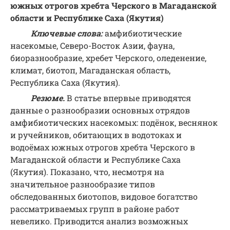
южных отрогов хребта Черского в Магаданской
области и Республике Саха (Якутия)
Ключевые слова:
амфибиотические
насекомые, Северо-Восток Азии, фауна,
биоразнообразие, хребет Черского, оледенение,
климат, биотоп, Магаданская область,
Республика Саха (Якутия).
Резюме.
В статье впервые приводятся
данные о разнообразии основных отрядов
амфибиотических насекомых: подёнок, веснянок
и ручейников, обитающих в водотоках и
водоёмах южных отрогов хребта Черского в
Магаданской области и Республике Саха
(Якутия). Показано, что, несмотря на
значительное разнообразие типов
обследованных биотопов, видовое богатство
рассматриваемых групп в районе работ
невелико. Приводится анализ возможных