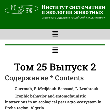
Том 25 Выпуск 2
Содержание * Contents
Guermah, F. Medjdoub-Bensaad, L. Lembrouk
Trophic behavior and entomofaunistic
interactions in an ecological pear agro-ecosystem in
Freha region, Algeria