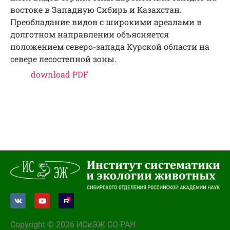
востоке в Западную Сибирь и Казахстан.
Преобладание видов с широкими ареалами в
долготном направлении объясняется
положением северо-запада Курской области на
севере лесостепной зоны.
download PDF
Copyright © 2026 ИСиЭЖ СО РАН