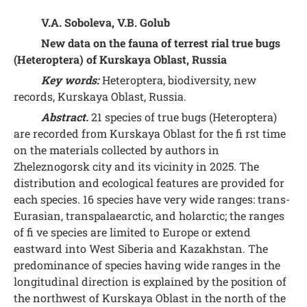
V.A. Soboleva, V.B. Golub
New data on the fauna of terrest rial true bugs
(Heteroptera) of Kurskaya Oblast, Russia
Key words:
Heteroptera, biodiversity, new
records, Kurskaya Oblast, Russia.
Abstract.
21 species of true bugs (Heteroptera)
are recorded from Kurskaya Oblast for the fi rst time
on the materials collected by authors in
Zheleznogorsk city and its vicinity in 2025. The
distribution and ecological features are provided for
each species. 16 species have very wide ranges: trans-
Eurasian, transpalaearctic, and holarctic; the ranges
of fi ve species are limited to Europe or extend
eastward into West Siberia and Kazakhstan. The
predominance of species having wide ranges in the
longitudinal direction is explained by the position of
the northwest of Kurskaya Oblast in the north of the