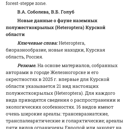
forest-steppe zone.
В.А. Соболева, В.Б. Голуб
Новые данные о фауне наземных
полужесткокрылых (Heteroptera) Курской
области
Ключевые слова:
Heteroptera,
биоразнообразие, новые находки, Курская
область, Россия.
Резюме.
На основе материалов, собранных
авторами в городе Железногорске и его
окрестностях в 2025 г. впервые для Курской
области указывается 21 вид настоящих
полужесткокрылых (Heteroptera). Для каждого
вида приводятся сведения о распространении и
экологических особенностях. 16 видов имеют
очень широкие ареалы: трансевразиатские,
транспалеарктические и голарктические; ареалы
пяти видов ограничены Европой или заходят на