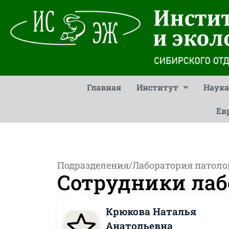
Главная
Институт
Наука
Ев
Подразделения
/
Лаборатория патоло
Сотрудники лаб
Крюкова Наталья
Анатольевна