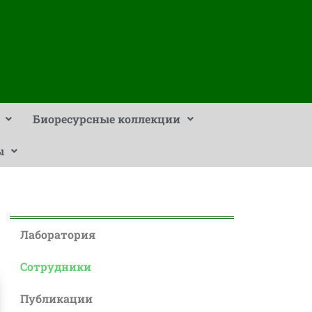
Биоресурсные коллекции
ы
Лаборатория
Сотрудники
Публикации