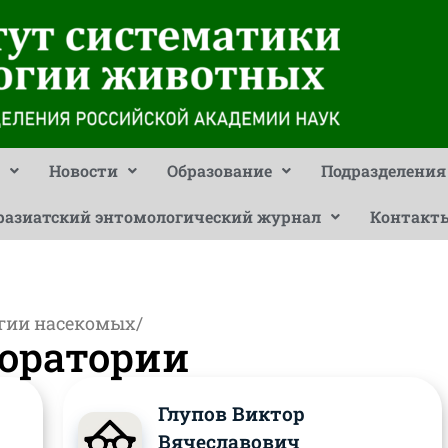
Новости
Образование
Подразделения
разиатский энтомологический журнал
Контакт
гии насекомых
/
оратории
Глупов Виктор
Вячеславович