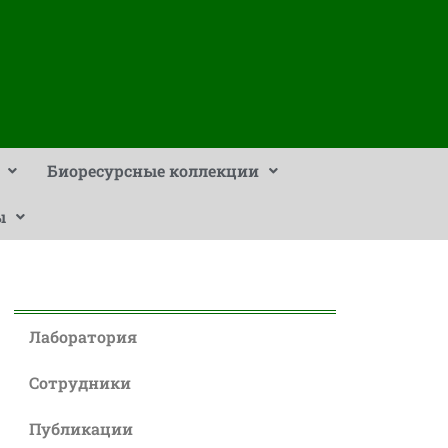
Биоресурсные коллекции
ы
Лаборатория
Сотрудники
Публикации