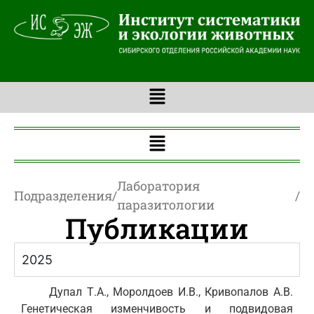
Лаборатория
Подразделения
/
/
паразитологии
Публикации
2025
Дупал Т.А., Моролдоев И.В., Кривопалов А.В.
Генетическая изменчивость и подвидовая