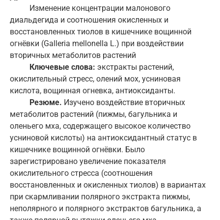
Изменение концентрации малонового
диальдегида и соотношения окисленных и
восстановленных тиолов в кишечнике вощинной
огнёвки (Galleria mellonella L.) при воздействии
вторичных метаболитов растений
Ключевые слова:
экстракты растений,
окислительный стресс, олений мох, усниновая
кислота, вощинная огневка, антиоксиданты.
Резюме.
Изучено воздействие вторичных
метаболитов растений (пижмы, багульника и
оленьего мха, содержащего высокое количество
усниновой кислоты) на антиоксидантный статус в
кишечнике вощинной огнёвки. Было
зарегистрировано увеличение показателя
окислительного стресса (соотношения
восстановленных и окисленных тиолов) в вариантах
при скармливании полярного экстракта пижмы,
неполярного и полярного экстрактов багульника, а