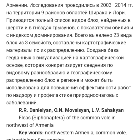
Армении. Исследования проводились в 2003–2014 гг.
на территории 9 районов областей Ширака и Лори.
Приводится полный список видов блох, найденных в
шерсти и в гнёздах грызунов, с показателем обилия и
с индексом доминирования. Всего выявлено 23 вида
блох из 3 семейств, составлены картографические
материалы по их распределению. Создана база
геоданных с визуализацией на картографической
основе, которая конкретизирует сведения по
видовому разнообразию и географическому
распределению блох в регионе и может быть
использована для повышения эффективности работ
по надзору и профилактике природноочаговых
заболеваний.
R.R. Danielyan, O.N. Movsisyan, L.V. Sahakyan
Fleas (Siphonaptera) of the common vole in
northwest of Armenia
Key words:
northwestern Armenia, common vole,