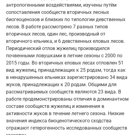
антропогенными воздействиями, изучены путём
сопоставления сообществ вторичных лесных
биогеоценозов и близких по типологии девственных
лесов. В работе рассмотрено 7 разных типов
вторичных лесов, один лес, производный от
вторичного ельника, и 6 девственных еловых лесов.
Периодический отлов жужелиц производился
почвенными ловушками в летние сезоны с 2000 по
2015 годы. Во вторичных еловых лесах отловлен 51
вид жужелиц, принадлежащих к 25 родам, тогда как
в ненарушенных ельниках зарегистрировано 34 вида
жуков, принадлежащих к 20 родам. Общими для
рассматриваемых сообществ являются 23 вида. В
работе продемонстрированы отличия в доминантном
составе сообществ жужелиц и изменения в
активности жуков в течение летнего сезона. Низкие
значения индекса биоценотического сходства
отражают гетерогенность исследованных сообществ