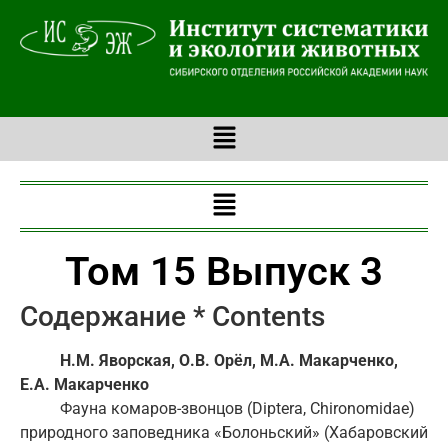
Том 15 Выпуск 3
Содержание * Contents
Н.М. Яворская, О.В. Орёл, М.А. Макарченко,
Е.А. Макарченко
Фауна комаров-звонцов (Diptera, Chironomidae)
природного заповедника «Болоньский» (Хабаровский