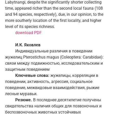
Labytnangi, despite the significantly shorter collecting
time, appeared richer than the second local fauna (108
and 94 species, respectively), due, in our opinion, to the
more southerly location of the first locality, and higher
level of its species richness.
download PDF
И.К. Яковлев
Индивидуальные различия в поведении
жужелиц Pterostichus magus (Coleoptera: Carabidae):
связи между подвижностью, исследовательским и
защитным поведением
Ключевые слова:
жужелицы, корреляции в
поведении, активность, агрессия, социальное
поведение, межвидовые взаимодействия, рыжие
лесные муравьи.
Резюме.
В последнее десятилетие получены
свидетельства наличия общих для позвоночных и
беспозвоночных животных устойчивых