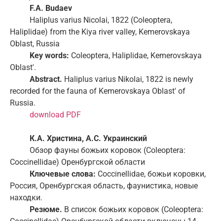
F.A. Budaev
Haliplus varius Nicolai, 1822 (Coleoptera,
Haliplidae) from the Kiya river valley, Kemerovskaya
Oblast, Russia
Key words:
Coleoptera, Haliplidae, Kemerovskaya
Oblast'.
Abstract.
Haliplus varius Nikolai, 1822 is newly
recorded for the fauna of Kemerovskaya Oblast' of
Russia.
download PDF
К.А. Христина, А.С. Украинский
Обзор фауны божьих коровок (Coleoptera:
Coccinellidae) Оренбургской области
Ключевые слова:
Coccinellidae, божьи коровки,
Россия, Оренбургская область, фаунистика, новые
находки.
Резюме.
В список божьих коровок (Coleoptera: