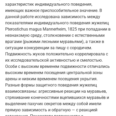
характеристик индивидуального поведения,
имеющих важное приспособительное значение. В
данной работе исследована зависимость между
показателями индивидуального поведения жужелиц
Pterostichus magus Mannerheim, 1825 при попадании в
незнакомую среду, столкновении с естественными
врагами (рыжими лесными муравьями), а также в
ситуации конкуренции за пищу с сородичем.
Подвижность жуков положительно коррелировала с
их исследовательской активностью и смелостью.
Особи с высоким временем подвижности отличались
высоким временем посещения центральной зоны
арены и низким временем посещения укрытия.
Разные формы защитного поведения жужелиц
взаимосвязаны: агрессивные реакции на муравьев,
стряхивание конечностями вцепившихся муравьёв и
выделение пахучих секретов между собой имели
прямую зависимость и обратную — с реакцией