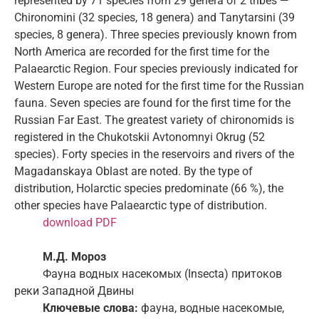
represented by 71 species from 29 genera of 2 tribes —
Chironomini (32 species, 18 genera) and Tanytarsini (39
species, 8 genera). Three species previously known from
North America are recorded for the first time for the
Palaearctic Region. Four species previously indicated for
Western Europe are noted for the first time for the Russian
fauna. Seven species are found for the first time for the
Russian Far East. The greatest variety of chironomids is
registered in the Chukotskii Avtonomnyi Okrug (52
species). Forty species in the reservoirs and rivers of the
Magadanskaya Oblast are noted. By the type of
distribution, Holarctic species predominate (66 %), the
other species have Palaearctic type of distribution.
download PDF
М.Д. Мороз
Фауна водных насекомых (Insecta) притоков
реки Западной Двины
Ключевые слова:
фауна, водные насекомые,