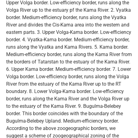
Upper Volga border. Low-efficiency border, runs along the
Volga River up to the estuary pf the Kama River. 2. Vyatka
border. Medium-efficiency border, runs along the Vyatka
River and divides the Cis-Kama area into the western and
eastern parts. 3. Upper Volga-Kama border. Low-efficiency
border. 4. Vyatka-Kama border. Medium-efficiency border,
runs along the Vyatka and Kama Rivers. 5. Kama border.
Medium-efficiency border, runs along the Kama River from
the borders of Tatarstan to the estuary of the Kama River.
6. Upper Kama border. Medium-efficiency border. 7. Lower
Volga border. Low-efficiency border, runs along the Volga
River from the estuary of the Kama River up to the RT
boundary. 8. Lower Volga-Kama border. Low-efficiency
border, runs along the Kama River and the Volga River up
to the estuary of the Kama River. 9. Bugulma-Belebey
border. This border coincides with the boundary of the
Bugulma-Belebey Upland. Medium-efficiency border.
According to the above zoogeographic borders, we
suggest a scheme of zoogeographical zoning of the