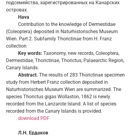
подсемейства, зарегистрированных на Канарских
островах.
Hava
Contribution to the knowledge of Dermestidae
(Coleoptera) deposited in Naturhistorisches Museum
Wien. Part 2. Subfamily Thorictinae from H. Franz
collection
Key words:
Taxonomy, new records, Coleoptera,
Dermestidae, Thorictinae, Thorictus, Palaearctic Region,
Canary Islands.
Abstract.
The results of 283 Thorictinae specimen
study from Herbert Franz collection deposited in
Naturhistorisches Museum Wien are summarized. The
species Thorictus gigas Wollaston, 1862 is newly
recorded from the Lanzarote Island. A list of species
recorded from the Canary Islands is provided.
download PDF
Л.Н. Ердаков