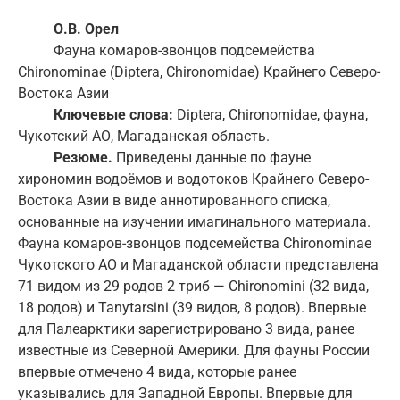
О
.
В
.
Орел
Фауна комаров-звонцов подсемейства
Chironominae (Diptera, Chironomidae) Крайнего Северо-
Востока Азии
Ключевые слова:
Diptera, Chironomidae, фауна,
Чукотский АО, Магаданская область.
Резюме.
Приведены данные по фауне
хирономин водоёмов и водотоков Крайнего Северо-
Востока Азии в виде аннотированного списка,
основанные на изучении имагинального материала.
Фауна комаров-звонцов подсемейства Chironominae
Чукотского АО и Магаданской области представлена
71 видом из 29 родов 2 триб — Chironomini (32 вида,
18 родов) и Tanytarsini (39 видов, 8 родов). Впервые
для Палеарктики зарегистрировано 3 вида, ранее
известные из Северной Америки. Для фауны России
впервые отмечено 4 вида, которые ранее
указывались для Западной Европы. Впервые для