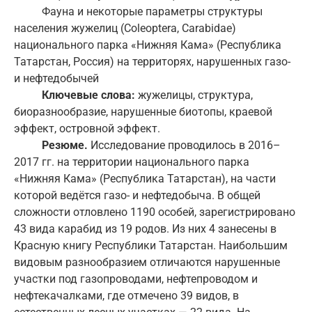
Фауна и некоторые параметры структуры
населения жужелиц (Coleoptera, Carabidae)
национального парка «Нижняя Кама» (Республика
Татарстан, Россия) на территорях, нарушенных газо-
и нефтедобычей
Ключевые слова:
жужелицы, структура,
биоразнообразие, нарушенные биотопы, краевой
эффект, островной эффект.
Резюме.
Исследование проводилось в 2016–
2017 гг. на территории национального парка
«Нижняя Кама» (Республика Татарстан), на части
которой ведётся газо- и нефтедобыча. В общей
сложности отловлено 1190 особей, зарегистрировано
43 вида карабид из 19 родов. Из них 4 занесены в
Красную книгу Республики Татарстан. Наибольшим
видовым разнообразием отличаются нарушенные
участки под газопроводами, нефтепроводом и
нефтекачалками, где отмечено 39 видов, в