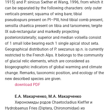
1915) and P. sinicus Sжther et Wang, 1996, from which it
can be separated by the following characters: only outer
verticals present; squama of wing bare; tibial
pseudospurs present on PI–PIII, hind tibial comb present,
sensilla chaetica present on tibia and tarsomeres; tergite
IX sub-rectangular and markedly projecting
posteriorolaterally; superior and median volsella consist
of 1 small lobe bearing each 1 single apical stout seta.
Geographical distribution of P. seezanus sp.n. is currently
restricted to the French Alps. It belongs to the community
of glacial relic elements, which are considered as
biogeographic indicators of global warming and climate
change. Remarks, taxonomic position, and ecology of the
new described species are given.
download PDF
Е.А. Макарченко, М.А. Макарченко
Хирономиды родов Chaetocladius Kieffer и
Hydrobaenus Fries (Diptera, Chironomidae) из