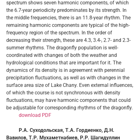
spectrum shows seven harmonic components, of which
the 6.7-year periodicity predominates by its strength. In
the middle frequencies, there is an 11.8-year rhythm. The
remaining harmonic components are typical of the high-
frequency region of the spectrum. In the order of
decreasing their strength, these are 4.3, 3.4-, 2.7- and 2.3-
summer rhythms. The dragonfly population is well-
coordinated with changes of both the weather and
hydrological conditions that are important for it. The
dynamics of its density is in agreement with perennial
precipitation fluctuations, as well as with changes in the
surface area size of Lake Chany. Even external influences,
of which the course is not synchronous with density
fluctuations, may have harmonic components that could
be adjustable for corresponding rhythms of the dragonfly.
download PDF
Р.А. Суходольская, Т.А. Гордиенко, Д.Н.
Вавилов, Т.Р. Мухаметнабиев, Р.Р. Шагидуллин